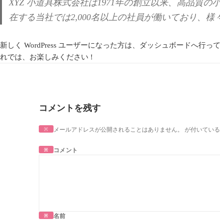
XYZ 小道具株式会社は1971年の創立以来、高品
在する当社では2,000名以上の社員が働いており、
新しく WordPress ユーザーになった方は、
ダッシュボード
へ行っ
れでは、お楽しみください !
コメントを残す
※
メールアドレスが公開されることはありません。
が付いている
※
コメント
※
名前