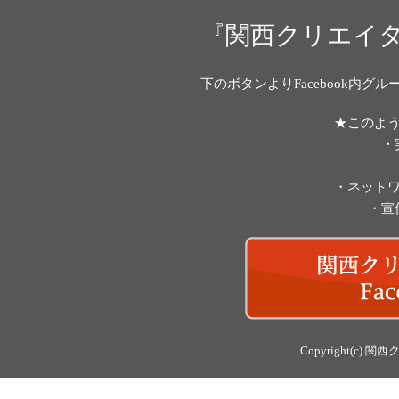
『関西クリエイ
下のボタンよりFacebook内
★このよ
・
・ネット
・宣
Copyright(c)