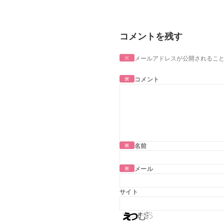
コメントを残す
※
メールアドレスが公開されるこ
※
コメント
※
名前
※
メール
サイト