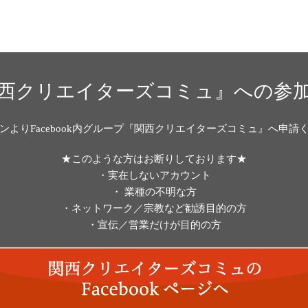
西クリエイターズコミュ』への参
ンよりFacebook内グループ『関西クリエイターズコミュ』へ申請
★このような方はお断りしております★
・実在しないアカウント
・ 業種の不明な方
・ネットワーク／宗教など勧誘目的の方
・宣伝／営業だけが目的の方