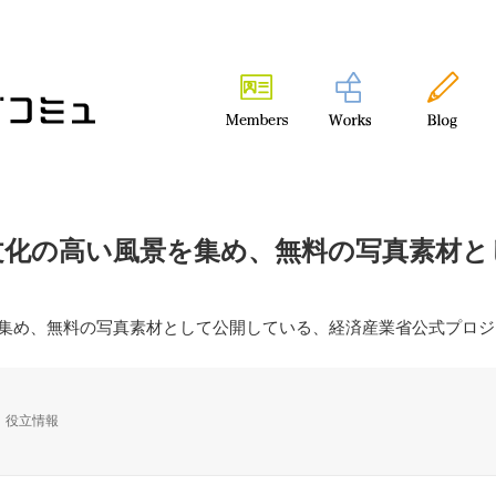
文化の高い風景を集め、無料の写真素材と
集め、無料の写真素材として公開している、経済産業省公式プロジ
カ
役立情報
テ
ゴ
リ