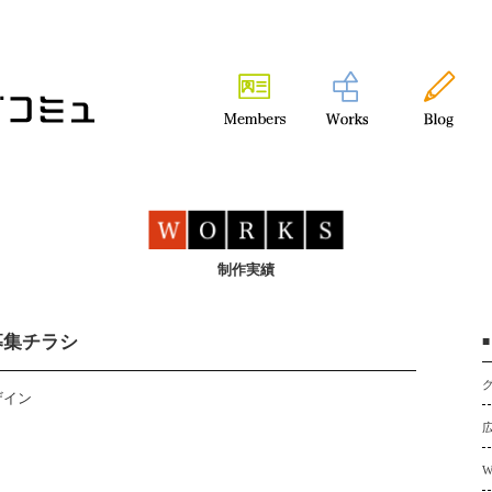
制作実績
募集チラシ
ザイン