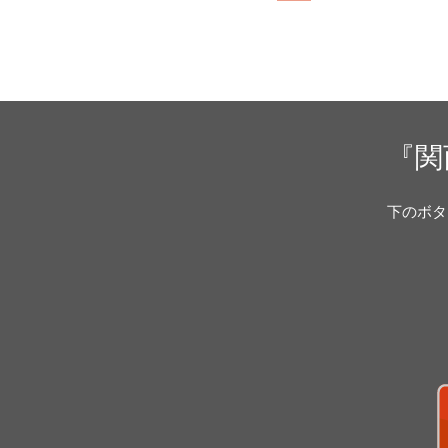
『関
下のボタ