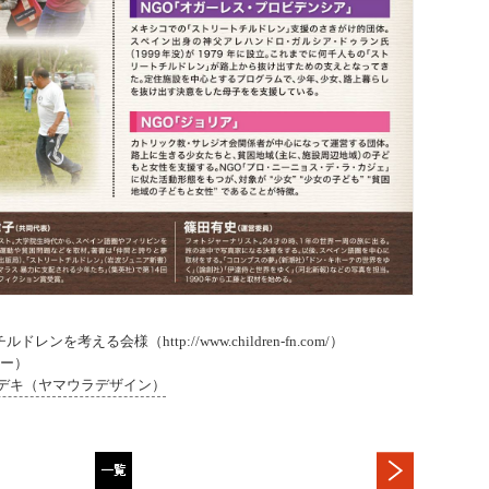
を考える会様（http://www.children-fn.com/）
ラー）
デキ（ヤマウラデザイン）