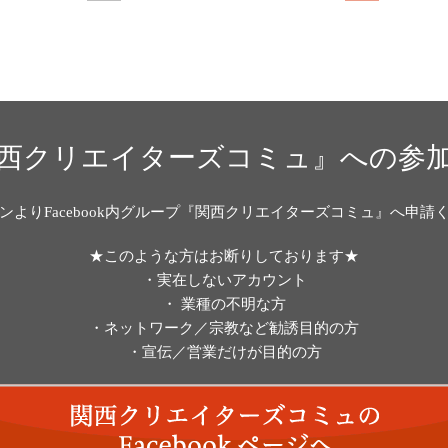
西クリエイターズコミュ』への参
ンよりFacebook内グループ『関西クリエイターズコミュ』へ申請
★このような方はお断りしております★
・実在しないアカウント
・ 業種の不明な方
・ネットワーク／宗教など勧誘目的の方
・宣伝／営業だけが目的の方