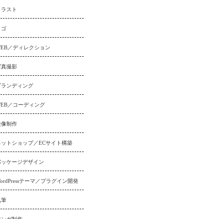
イラスト
ロゴ
WEB／ディレクション
写真撮影
ブランディング
WEB／コーディング
映像制作
ネットショップ／ECサイト構築
パッケージデザイン
ordPressテーマ／プラグイン開発
執筆