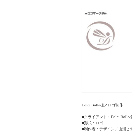
Dolci Bolle様／ロゴ制作
■クライアント：Dolci Boll
■形式：ロゴ
■制作者：デザイン／山浦ヒ