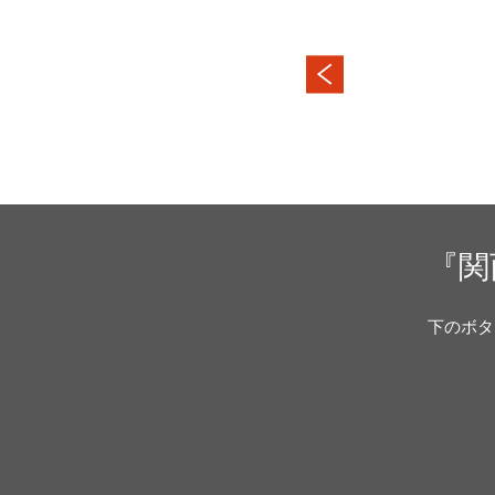
『関
下のボタ