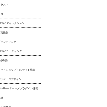
イラスト
ロゴ
WEB／ディレクション
写真撮影
ブランディング
WEB／コーディング
映像制作
ネットショップ／ECサイト構築
パッケージデザイン
ordPressテーマ／プラグイン開発
執筆