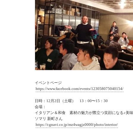
イベントページ
https://www.facebook.com/events/123058075040154/
日時：12月2日（土曜） 13：00〜15：30
会場：
イタリアン＆和食 素材の魅力が際立つ
笑顔になる♪美
ソマリ 新町さん
https://r.gnavi.co.jp/
mz4wagjz0000/photo/
interior/